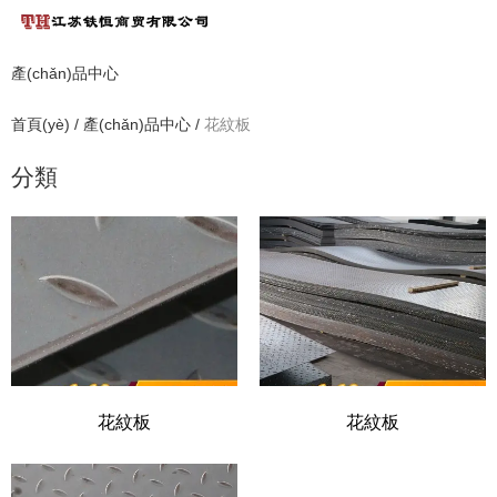
產(chǎn)品中心
首頁(yè)
/
產(chǎn)品中心
/
花紋板
分類
花紋板
花紋板