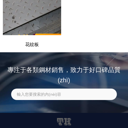
花紋板
專注于各類鋼材銷售，致力于好口碑品質
(zhì)